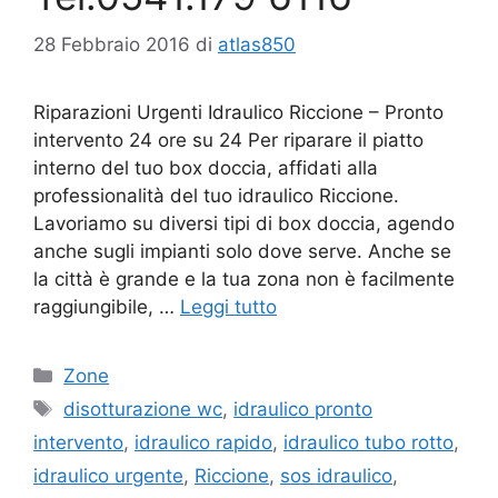
28 Febbraio 2016
di
atlas850
Riparazioni Urgenti Idraulico Riccione – Pronto
intervento 24 ore su 24 Per riparare il piatto
interno del tuo box doccia, affidati alla
professionalità del tuo idraulico Riccione.
Lavoriamo su diversi tipi di box doccia, agendo
anche sugli impianti solo dove serve. Anche se
la città è grande e la tua zona non è facilmente
raggiungibile, …
Leggi tutto
Categorie
Zone
Tag
disotturazione wc
,
idraulico pronto
intervento
,
idraulico rapido
,
idraulico tubo rotto
,
idraulico urgente
,
Riccione
,
sos idraulico
,