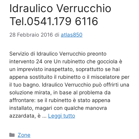
Idraulico Verrucchio
Tel.0541.179 6116
28 Febbraio 2016
di
atlas850
Servizio di Idraulico Verrucchio preonto
intervento 24 ore Un rubinetto che gocciola è
un imprevisto inaspettato, soprattutto se hai
appena sostituito il rubinetto o il miscelatore per
il tuo bagno. Idraulico Verrucchio può offrirti una
soluzione mirata, in base al problema da
affrontare: se il rubinetto è stato appena
installato, magari con qualche manovra
azzardata, è …
Leggi tutto
Categorie
Zone